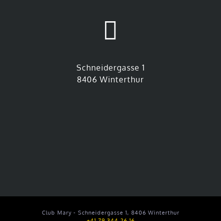
Schneidergasse 1
8406 Winterthur
Club Mary - Schneidergasse 1, 8406 Winterthur
+41 79 344 26 16