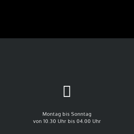
Montag bis Sonntag
von 10.30 Uhr bis 04.00 Uhr